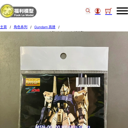
主頁
/
角色系列
/
Gundam 高達
/
G-rework – MG HYAKU-SHIKI 水貼(本產品不包括模型) 49242