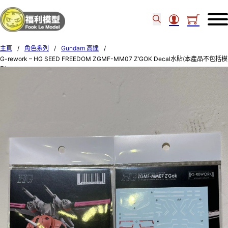
主頁
/
角色系列
/
Gundam 高達
/
G-rework – HG SEED FREEDOM ZGMF-MM07 Z’GOK Decal水貼(本產品不包括模
型) 49221