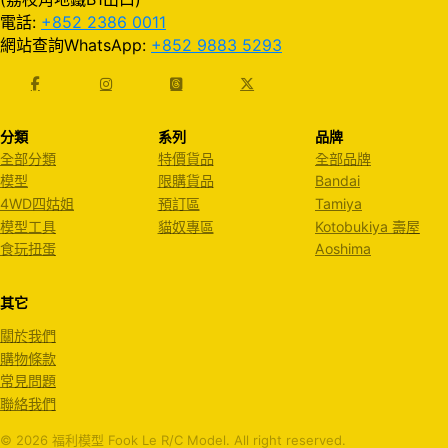
電話:
+852 2386 0011
網站查詢WhatsApp:
+852 9883 5293
分類
系列
品牌
全部分類
特價貨品
全部品牌
模型
限購貨品
Bandai
4WD四姑姐
預訂區
Tamiya
模型工具
貓奴專區
Kotobukiya 壽屋
食玩扭蛋
Aoshima
其它
關於我們
購物條款
常見問題
聯絡我們
© 2026 福利模型 Fook Le R/C Model. All right reserved.