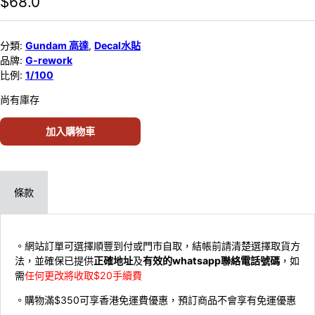
$
68.0
分類:
Gundam 高達
,
Decal水貼
品牌:
G-rework
比例:
1/100
尚有庫存
加入購物車
條款
。網站訂單可選擇順豐到付或門市自取，結帳前請清楚選擇取貨方
法，並確保已提供
正確地址
及
有效的whatsapp聯絡電話號碼
，如
需
任何更改將收取$20手續費
。購物滿$350可享香港免運費優惠，預訂商品不會享有免運優惠