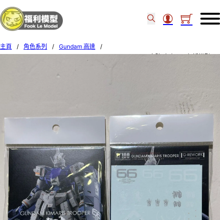
主頁
/
角色系列
/
Gundam 高達
/
G-rework – 1/100 GUNDAM KIMARIS TROOPER Decal水貼(本產品不包括模型)