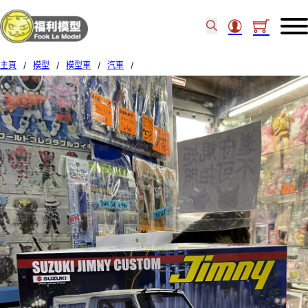
主頁
/
模型
/
模型車
/
汽車
/
Fujimi ID-70 1/24 SUZUKI JIMNY 1300 CUSTOM 1986 046310