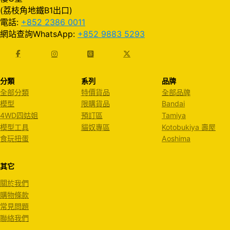
(荔枝角地鐵B1出口)
電話:
+852 2386 0011
網站查詢WhatsApp:
+852 9883 5293
分類
系列
品牌
全部分類
特價貨品
全部品牌
模型
限購貨品
Bandai
4WD四姑姐
預訂區
Tamiya
模型工具
貓奴專區
Kotobukiya 壽屋
食玩扭蛋
Aoshima
其它
關於我們
購物條款
常見問題
聯絡我們