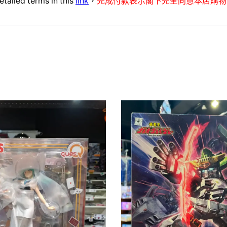
etailed terms in this
link
，
完成付款表示閣下完全同意本店購物