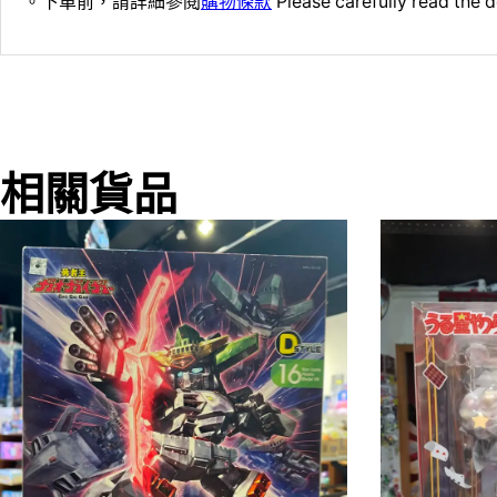
。下單前，請詳細參閱
購物條款
Please carefully read the d
相關貨品