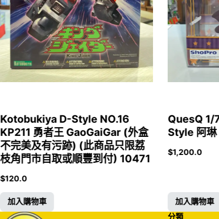
Kotobukiya D-Style NO.16
QuesQ 
KP211 勇者王 GaoGaiGar (外盒
Style 阿琳
不完美及有污跡) (此商品只限荔
$
1,200.0
枝角門市自取或順豐到付) 10471
$
120.0
加入購物車
加入購物車
分類