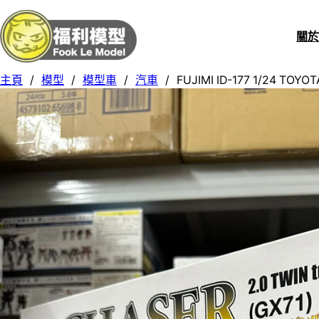
關
主頁
/
模型
/
模型車
/
汽車
/
FUJIMI ID-177 1/24 TOYO