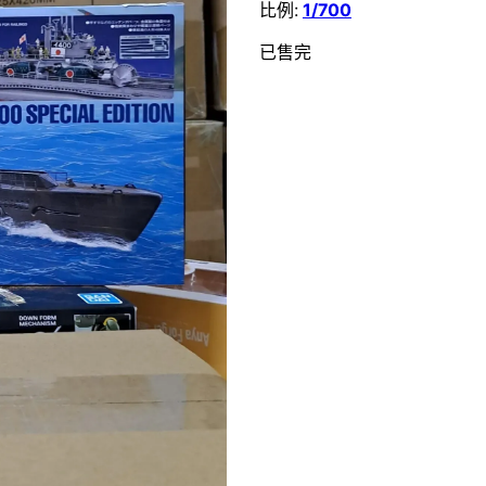
比例:
1/700
已售完