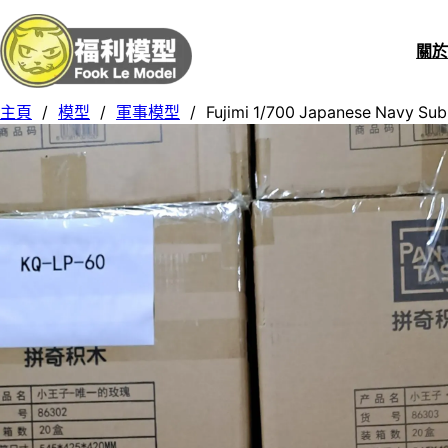
關
主頁
/
模型
/
軍事模型
/
Fujimi 1/700 Japanese Navy Sub