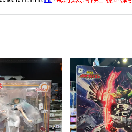
etailed terms in this
link
，
完成付款表示閣下完全同意本店購物