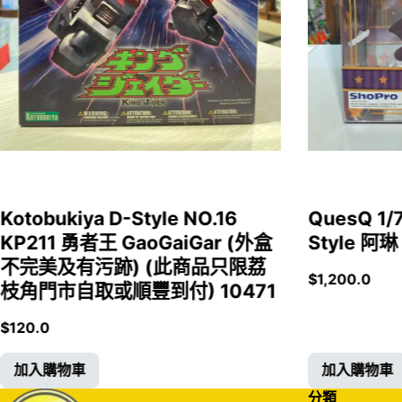
Kotobukiya D-Style NO.16
QuesQ 
KP211 勇者王 GaoGaiGar (外盒
Style 阿琳
不完美及有污跡) (此商品只限荔
$
1,200.0
枝角門市自取或順豐到付) 10471
$
120.0
加入購物車
加入購物車
分類