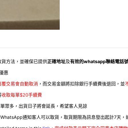
取貨方法，並確保已提供
正確地址
及
有效的whatsapp聯絡電話
優惠
重覆交易會自動取消
，而交易金額將扣除銀行手續費後退回，並
將
收取每單$20手續費
訂單眾多，出貨日子將會延長，希望客人見諒
WhatsApp通知客人可以取貨，取貨期限為訊息發出起計7天