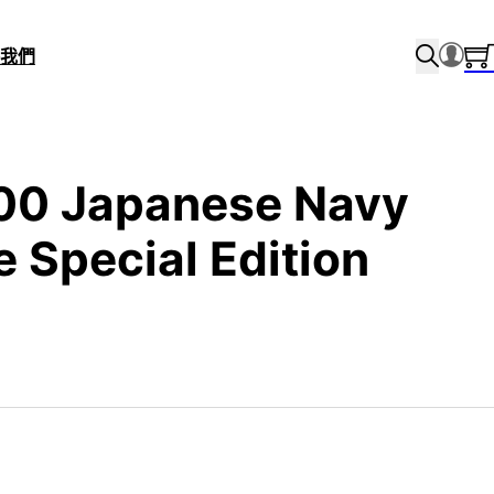
我們
700 Japanese Navy
 Special Edition