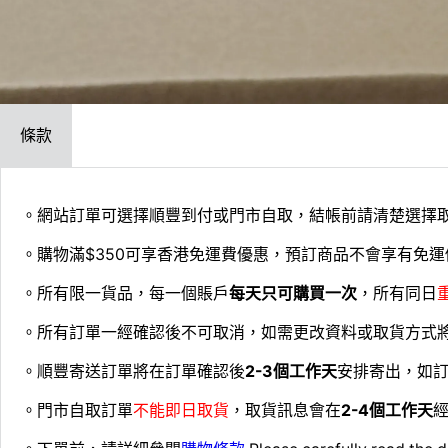
條款
。網站訂單可選擇順豐到付或門市自取，結帳前請清楚選擇
。購物滿$350可享香港免運費優惠，預訂商品不會享有免運
。所有限一貨品，每一個賬戶
每天只可購買一次
，所有同日
。所有訂單一經確認後不可取消，如需更改資料或取貨方式
。順豐寄送訂單將在訂單確認後
2-3個工作天
安排寄出，如
。門市自取訂單
不能即日取貨
，取貨訊息會在
2-4個工作天
經