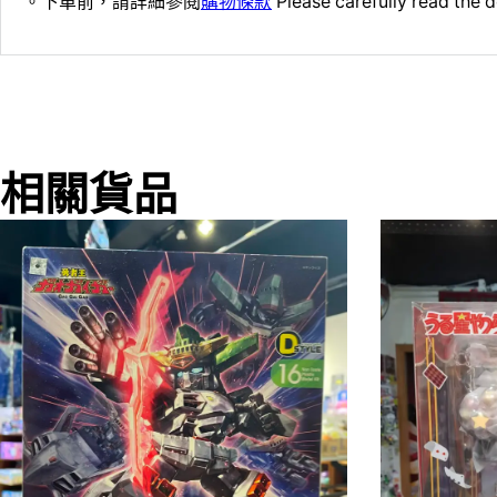
。下單前，請詳細參閱
購物條款
Please carefully read the d
相關貨品