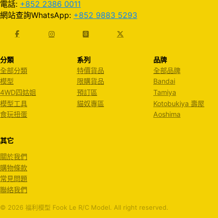
電話:
+852 2386 0011
網站查詢WhatsApp:
+852 9883 5293
分類
系列
品牌
全部分類
特價貨品
全部品牌
模型
限購貨品
Bandai
4WD四姑姐
預訂區
Tamiya
模型工具
貓奴專區
Kotobukiya 壽屋
食玩扭蛋
Aoshima
其它
關於我們
購物條款
常見問題
聯絡我們
© 2026 福利模型 Fook Le R/C Model. All right reserved.