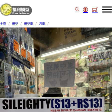
主頁
/
模型
/
模型車
/
汽車
/
Fujimi 1/24 ID-96 Nissan Sileighty S13+RS13 046396