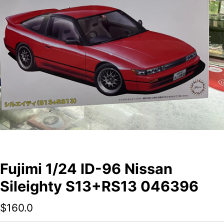
Fujimi 1/24 ID-96 Nissan
Sileighty S13+RS13 046396
$
160.0