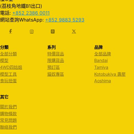
(荔枝角地鐵B1出口)
電話:
+852 2386 0011
網站查詢WhatsApp:
+852 9883 5293
分類
系列
品牌
全部分類
特價貨品
全部品牌
模型
限購貨品
Bandai
4WD四姑姐
預訂區
Tamiya
模型工具
貓奴專區
Kotobukiya 壽屋
食玩扭蛋
Aoshima
其它
關於我們
購物條款
常見問題
聯絡我們