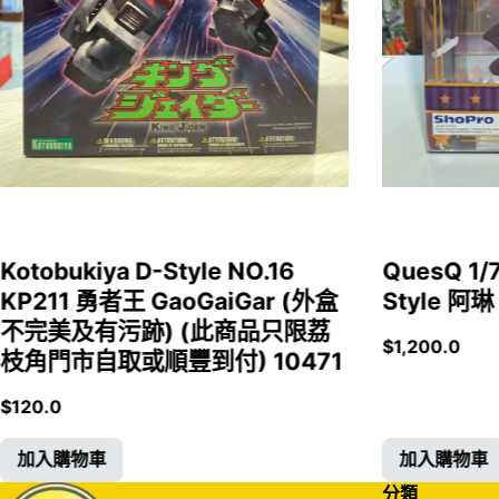
Kotobukiya D-Style NO.16
QuesQ 
KP211 勇者王 GaoGaiGar (外盒
Style 阿琳
不完美及有污跡) (此商品只限荔
$
1,200.0
枝角門市自取或順豐到付) 10471
$
120.0
加入購物車
加入購物車
分類