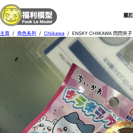
關
主頁
/
角色系列
/
Chiikawa
/
ENSKY CHIIKAWA 閃閃夾子 盲