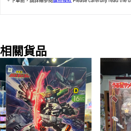
。下單前，請詳細參閱
購物條款
Please carefully read the d
相關貨品