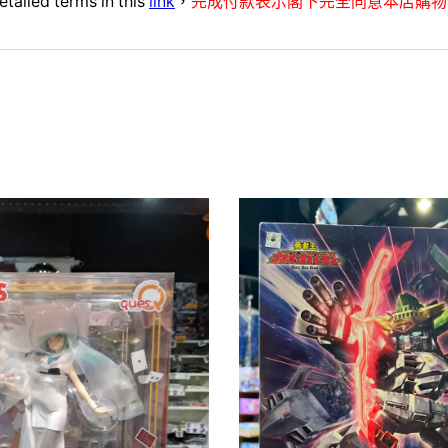
etailed terms in this
link
，
完成付款表示閣下完全同意本店購物