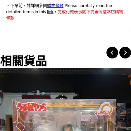
。下單前，請詳細參閱
購物條款
Please carefully read the
detailed terms in this
link
，
完成付款表示閣下完全同意本店購物
條款
相關貨品