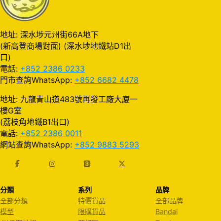
地址: 深水埗元州街66A地下
(新高登商場對面) (深水埗地鐵站D1出
口)
電話:
+852 2386 0233
門市查詢WhatsApp:
+852 6682 4478
地址: 九龍青山道483號再發工廠大廈一
樓G室
(荔枝角地鐵B1出口)
電話:
+852 2386 0011
網站查詢WhatsApp:
+852 9883 5293
分類
系列
品牌
全部分類
特價貨品
全部品牌
模型
限購貨品
Bandai