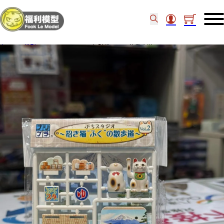
主頁
/
模型
/
DIG PURIPURA 招財貓”Fuku”的散步道 Vol.2 27193