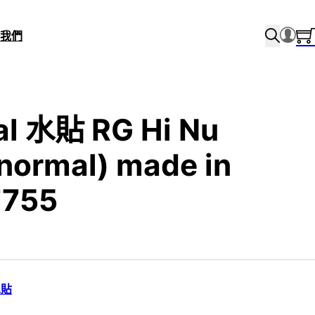
我們
al 水貼 RG Hi Nu
normal) made in
7755
水貼