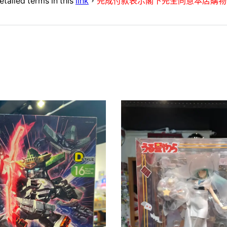
etailed terms in this
link
，
完成付款表示閣下完全同意本店購物