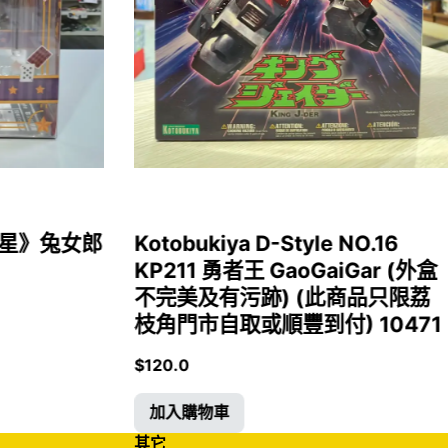
女福星》兔女郎
Kotobukiya D-Style NO.16
KP211 勇者王 GaoGaiGar (外盒
不完美及有污跡) (此商品只限荔
枝角門市自取或順豐到付) 10471
$
120.0
加入購物車
其它