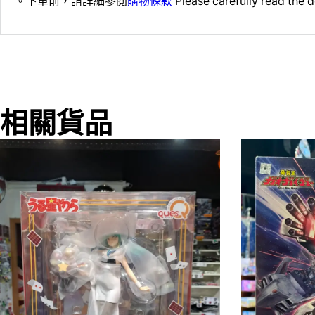
。下單前，請詳細參閱
購物條款
Please carefully read the d
相關貨品