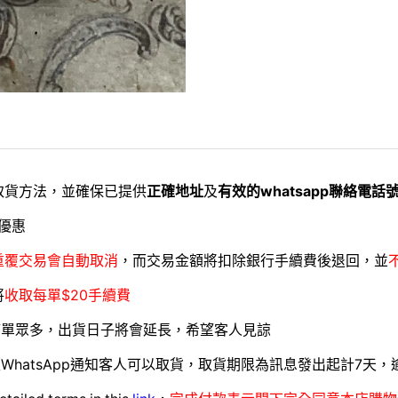
取貨方法，並確保已提供
正確地址
及
有效的whatsapp聯絡電話
優惠
重覆交易會自動取消
，而交易金額將扣除銀行手續費後退回，並
將
收取每單$20手續費
訂單眾多，出貨日子將會延長，希望客人見諒
WhatsApp通知客人可以取貨，取貨期限為訊息發出起計7天