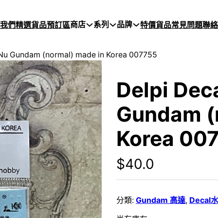
商店
系列
品牌
於我們
精選貨品
預訂區
特價貨品
常見問題
聯絡
Nu Gundam (normal) made in Korea 007755
Delpi Dec
Gundam (
Korea 00
$
40.0
分類:
Gundam 高達
,
Decal