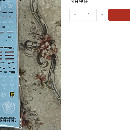
尚有庫存
Delpi Decal 水貼 RG Hi Nu 