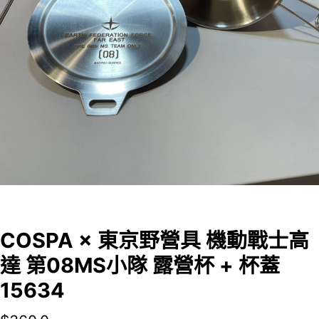
COSPA × 東京野營具 機動戰士高
達 第08MS小隊 露營杯 + 杯蓋
15634