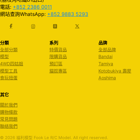
電話:
+852 2386 0011
網站查詢WhatsApp:
+852 9883 5293
分類
系列
品牌
全部分類
特價貨品
全部品牌
模型
限購貨品
Bandai
4WD四姑姐
預訂區
Tamiya
模型工具
貓奴專區
Kotobukiya 壽屋
食玩扭蛋
Aoshima
其它
關於我們
購物條款
常見問題
聯絡我們
© 2026 福利模型 Fook Le R/C Model. All right reserved.