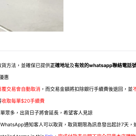
取貨方法，並確保已提供
正確地址
及
有效的whatsapp聯絡電話
優惠
重覆交易會自動取消
，而交易金額將扣除銀行手續費後退回，並
將
收取每單$20手續費
訂單眾多，出貨日子將會延長，希望客人見諒
WhatsApp通知客人可以取貨，取貨期限為訊息發出起計7天