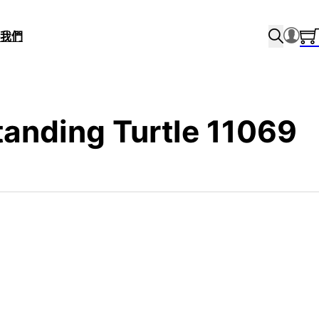
我們
tanding Turtle 11069