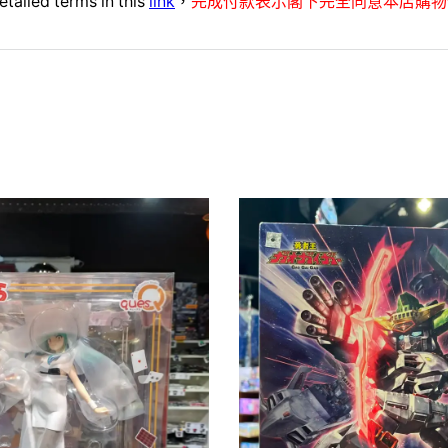
etailed terms in this
link
，
完成付款表示閣下完全同意本店購物