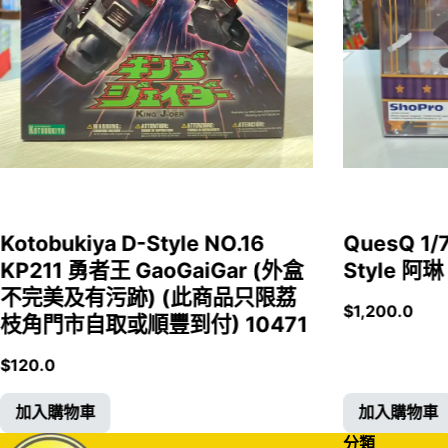
Kotobukiya D-Style NO.16
QuesQ 
KP211 勇者王 GaoGaiGar (外盒
Style 阿琳
不完美及有污跡) (此商品只限荔
$
1,200.0
枝角門市自取或順豐到付) 10471
$
120.0
加入購物車
加入購物車
分類