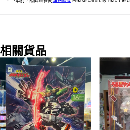
。下單前，請詳細參閱
購物條款
Please carefully read the d
相關貨品