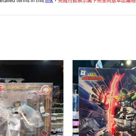
etailed terms in this
link
，
完成付款表示閣下完全同意本店購物