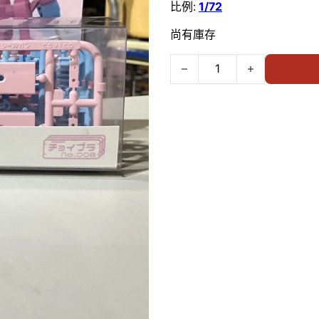
比例:
1/72
尚有庫存
Cavico Choipla 1/72 JGSDF 