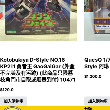
Kotobukiya D-Style NO.16
QuesQ 
KP211 勇者王 GaoGaiGar (外盒
Style 阿琳
不完美及有污跡) (此商品只限荔
$
1,200.0
枝角門市自取或順豐到付) 10471
$
120.0
加入購物車
加入購物車
分類