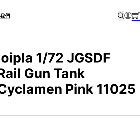
我們
oipla 1/72 JGSDF
 Rail Gun Tank
 Cyclamen Pink 11025