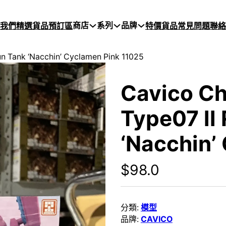
商店
系列
品牌
於我們
精選貨品
預訂區
特價貨品
常見問題
聯絡
un Tank ‘Nacchin’ Cyclamen Pink 11025
Cavico Ch
Type07 ll
‘Nacchin’
$
98.0
分類:
模型
品牌:
CAVICO