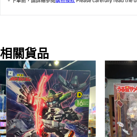
。下單前，請詳細參閱
購物條款
Please carefully read the d
相關貨品