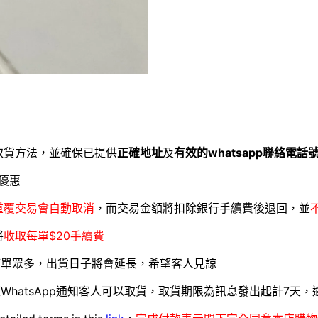
取貨方法，並確保已提供
正確地址
及
有效的whatsapp聯絡電話
優惠
重覆交易會自動取消
，而交易金額將扣除銀行手續費後退回，並
將
收取每單$20手續費
訂單眾多，出貨日子將會延長，希望客人見諒
WhatsApp通知客人可以取貨，取貨期限為訊息發出起計7天