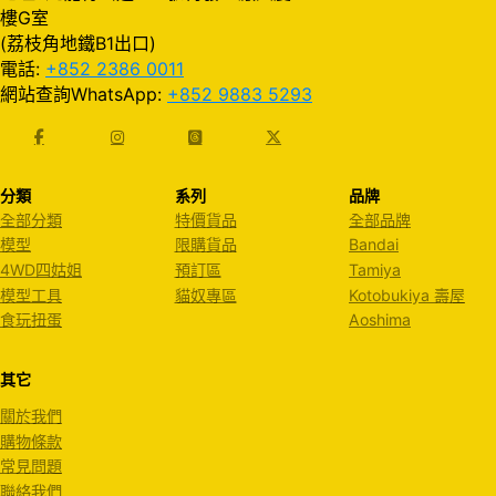
樓G室
(荔枝角地鐵B1出口)
電話:
+852 2386 0011
網站查詢WhatsApp:
+852 9883 5293
分類
系列
品牌
全部分類
特價貨品
全部品牌
模型
限購貨品
Bandai
4WD四姑姐
預訂區
Tamiya
模型工具
貓奴專區
Kotobukiya 壽屋
食玩扭蛋
Aoshima
其它
關於我們
購物條款
常見問題
聯絡我們