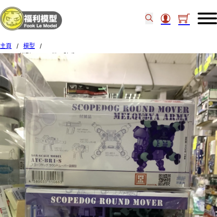
主頁
/
模型
/
Cavico模型no.023 裝甲騎兵Scopedog Round Mover Melquiya Army 110663