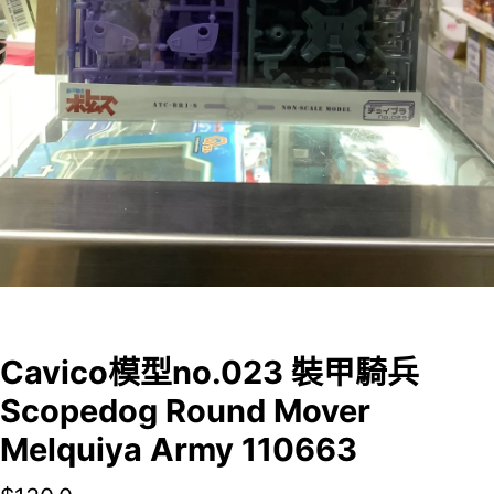
Cavico模型no.023 裝甲騎兵
Scopedog Round Mover
Melquiya Army 110663