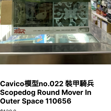
Cavico模型no.022 裝甲騎兵
Scopedog Round Mover In
Outer Space 110656