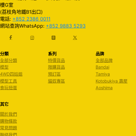
樓G室
(荔枝角地鐵B1出口)
電話:
+852 2386 0011
網站查詢WhatsApp:
+852 9883 5293
分類
系列
品牌
全部分類
特價貨品
全部品牌
模型
限購貨品
Bandai
4WD四姑姐
預訂區
Tamiya
模型工具
貓奴專區
Kotobukiya 壽屋
食玩扭蛋
Aoshima
其它
關於我們
購物條款
常見問題
聯絡我們