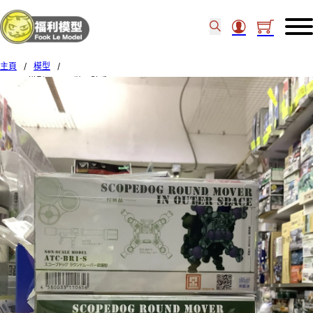
主頁
/
模型
/
Cavico模型no.022 裝甲騎兵 Scopedog Round Mover In Outer Space 110656