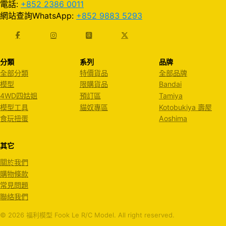
電話:
+852 2386 0011
網站查詢WhatsApp:
+852 9883 5293
分類
系列
品牌
全部分類
特價貨品
全部品牌
模型
限購貨品
Bandai
4WD四姑姐
預訂區
Tamiya
模型工具
貓奴專區
Kotobukiya 壽屋
食玩扭蛋
Aoshima
其它
關於我們
購物條款
常見問題
聯絡我們
© 2026 福利模型 Fook Le R/C Model. All right reserved.