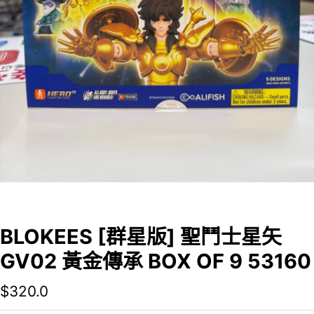
BLOKEES [群星版] 聖鬥士星矢
GV02 黃金傳承 BOX OF 9 53160
$
320.0