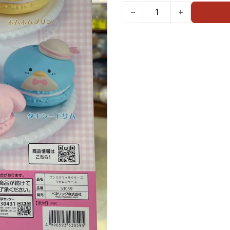
Benelic 扭蛋 Sanrio 馬卡龍首飾