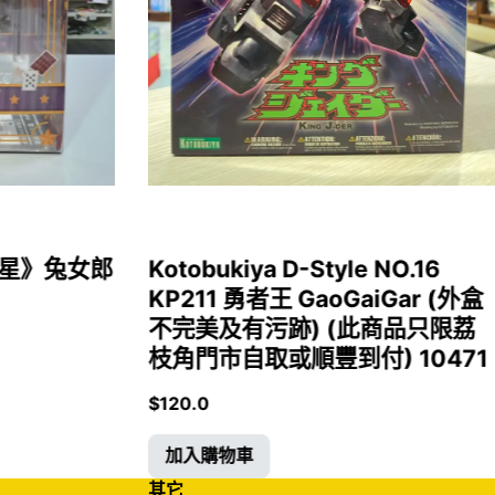
女福星》兔女郎
Kotobukiya D-Style NO.16
KP211 勇者王 GaoGaiGar (外盒
不完美及有污跡) (此商品只限荔
枝角門市自取或順豐到付) 10471
$
120.0
加入購物車
其它