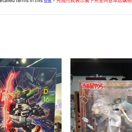
etailed terms in this
link
，
完成付款表示閣下完全同意本店購物