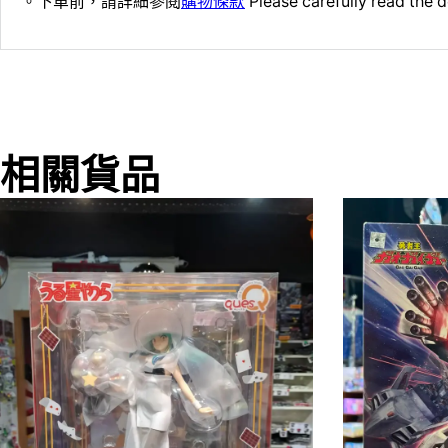
。下單前，請詳細參閱
購物條款
Please carefully read the d
相關貨品