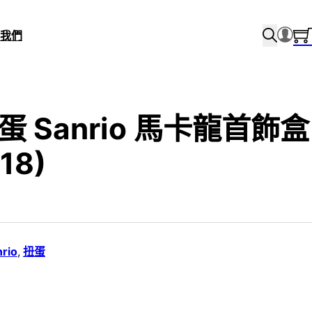
我們
 扭蛋 Sanrio 馬卡龍首飾盒
(18)
rio
,
扭蛋