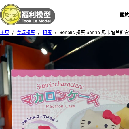
關
主頁
/
食玩扭蛋
/
扭蛋
/
Benelic 扭蛋 Sanrio 馬卡龍首飾盒 (S