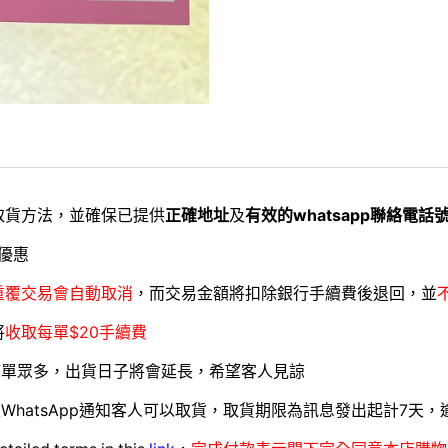
取貨方法，並確保已提供
正確地址
及
有效的whatsapp聯絡電話
優惠
重覆交易會自動取消
，而交易金額將扣除銀行手續費後退回，並
將
收取每單$20手續費
訂單眾多，出貨日子將會延長，希望客人見諒
WhatsApp通知客人可以取貨，取貨期限為訊息發出起計7天