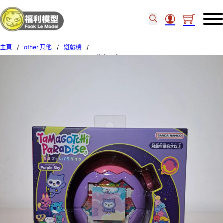
主頁
/
other 其他
/
遊戲機
/
BANDAI TAMAGOTCHI PARADISE 紫色天空 PURPLE SKY 73336