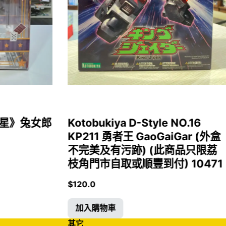
女福星》兔女郎
Kotobukiya D-Style NO.16
KP211 勇者王 GaoGaiGar (外盒
不完美及有污跡) (此商品只限荔
枝角門市自取或順豐到付) 10471
$
120.0
加入購物車
其它