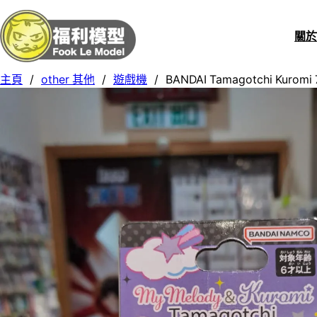
關
主頁
/
other 其他
/
遊戲機
/
BANDAI Tamagotchi Kuromi