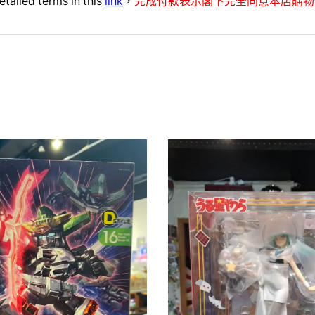
etailed terms in this
link
，
完成付款表示閣下完全同意本店購物