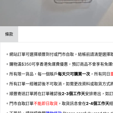
條款
。網站訂單可選擇順豐到付或門市自取，結帳前請清楚選擇
。購物滿$350可享香港免運費優惠，預訂商品不會享有免運
。所有限一貨品，每一個賬戶
每天只可購買一次
，所有同日
。所有訂單一經確認後不可取消，如需更改資料或取貨方式
。順豐寄送訂單將在訂單確認後
2-3個工作天
安排寄出，如
。門市自取訂單
不能即日取貨
，取貨訊息會在
2-4個工作天
經