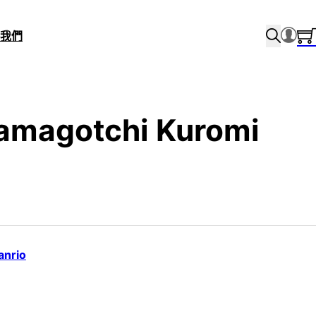
我們
amagotchi Kuromi
anrio