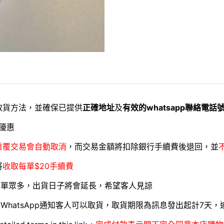
取貨方法，並確保已提供
正確地址
及
有效的whatsapp聯絡電話
優惠
重覆交易會自動取消
，而交易金額將扣除銀行手續費後退回，並
將
收取每單$20手續費
訂單眾多，出貨日子將會延長，希望客人見諒
WhatsApp通知客人可以取貨，取貨期限為訊息發出起計7天