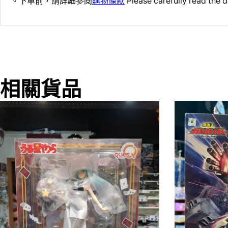
。下單前，請詳細參閱
購物條款
Please carefully read the d
相關貨品