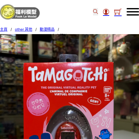
主頁
/
other 其他
/
動漫精品
/
BANDAI TAMAGOTCHI GEN 1 紅色閃粉 731501