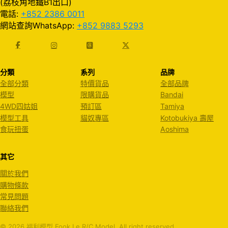
(荔枝角地鐵B1出口)
電話:
+852 2386 0011
網站查詢WhatsApp:
+852 9883 5293
分類
系列
品牌
全部分類
特價貨品
全部品牌
模型
限購貨品
Bandai
4WD四姑姐
預訂區
Tamiya
模型工具
貓奴專區
Kotobukiya 壽屋
食玩扭蛋
Aoshima
其它
關於我們
購物條款
常見問題
聯絡我們
© 2026 福利模型 Fook Le R/C Model. All right reserved.