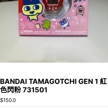
BANDAI TAMAGOTCHI GEN 1 紅
色閃粉 731501
$
150.0