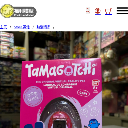
主頁
/
other 其他
/
動漫精品
/
BANDAI TAMAGOTCHI GEN 1 粉紅色閃粉 731518