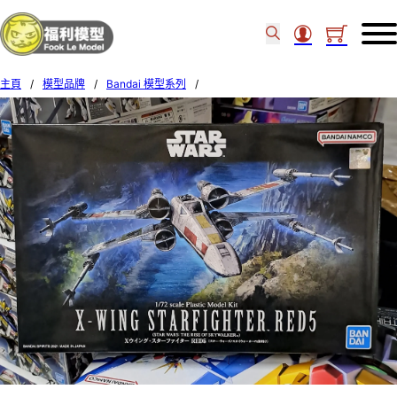
主頁
/
模型品牌
/
Bandai 模型系列
/
Bandai STAR WARS 1/72 X-Wing Starfighter Red5 615541