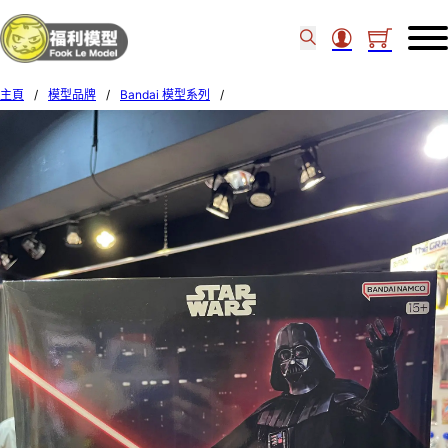
主頁
/
模型品牌
/
Bandai 模型系列
/
Bandai STAR WARS 1/12 DARTH VADER 655691