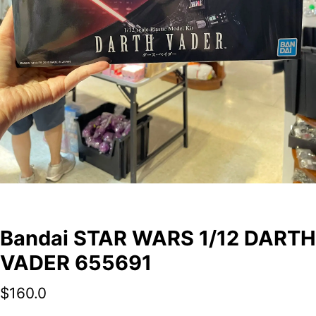
Bandai STAR WARS 1/12 DARTH
VADER 655691
$
160.0