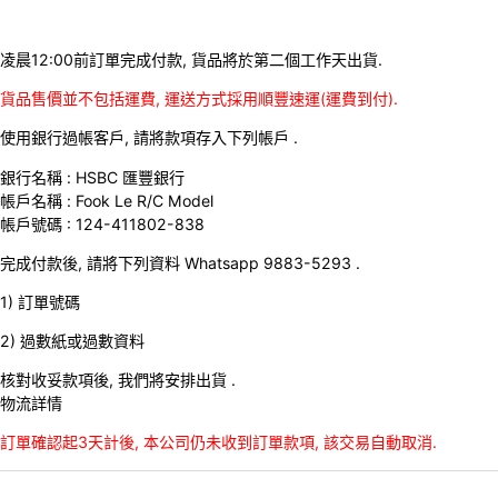
凌晨12:00前訂單完成付款, 貨品將於第二個工作天出貨.
貨品售價並不包括運費, 運送方式採用順豐速運(運費到付).
使用銀行過帳客戶, 請將款項存入下列帳戶 .
銀行名稱 : HSBC 匯豐銀行
帳戶名稱 : Fook Le R/C Model
帳戶號碼 : 124-411802-838
完成付款後, 請將下列資料 Whatsapp 9883-5293 .
1) 訂單號碼
2) 過數紙或過數資料
核對收妥款項後, 我們將安排出貨 .
物流詳情
訂單確認起3天計後, 本公司仍未收到訂單款項, 該交易自動取消.