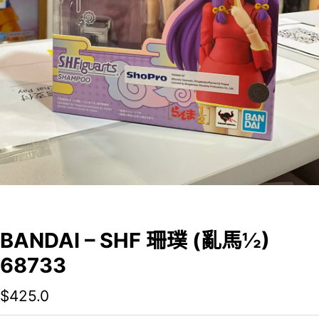
BANDAI – SHF 珊璞 (亂馬½)
68733
$
425.0