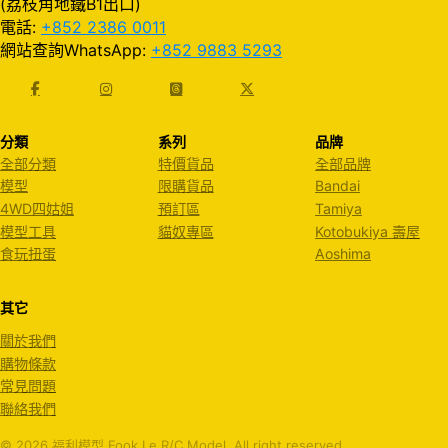
(荔枝角地鐵B1出口)
電話:
+852 2386 0011
網站查詢WhatsApp:
+852 9883 5293
分類
系列
品牌
全部分類
特價貨品
全部品牌
模型
限購貨品
Bandai
4WD四姑姐
預訂區
Tamiya
模型工具
貓奴專區
Kotobukiya 壽屋
食玩扭蛋
Aoshima
其它
關於我們
購物條款
常見問題
聯絡我們
© 2026 福利模型 Fook Le R/C Model. All right reserved.