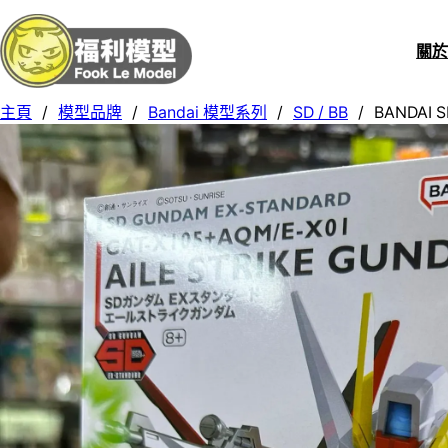
關
主頁
/
模型品牌
/
Bandai 模型系列
/
SD / BB
/
BANDAI S