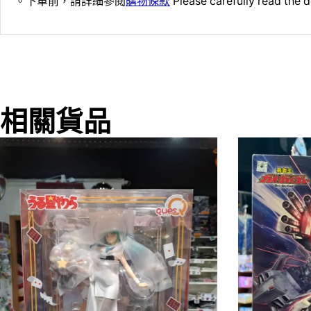
。下單前，請詳細參閱
購物條款
Please carefully read the d
相關貨品