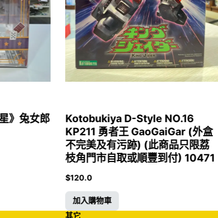
女福星》兔女郎
Kotobukiya D-Style NO.16
KP211 勇者王 GaoGaiGar (外盒
不完美及有污跡) (此商品只限荔
枝角門市自取或順豐到付) 10471
$
120.0
加入購物車
其它