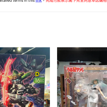
etailed terms in this
link
，
完成付款表示閣下完全同意本店購物