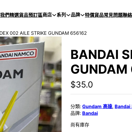
商店
系列
品牌
於我們
精選貨品
預訂區
特價貨品
常見問題
聯絡
DEX 002 AILE STRIKE GUNDAM 656162
BANDAI S
GUNDAM 
$
35.0
分類:
Gundam 高達
,
Banda
品牌:
Bandai
尚有庫存