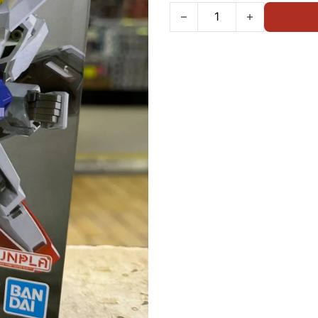
BANDAI SDEX 002 AILE S