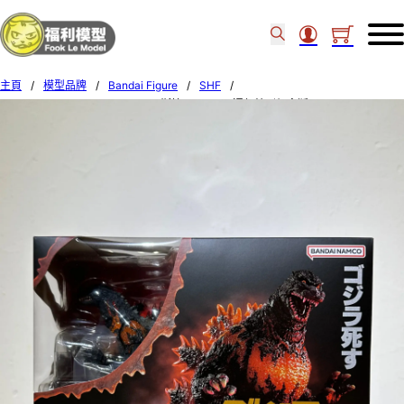
主頁
/
模型品牌
/
Bandai Figure
/
SHF
/
BANDAI S.H.MONSTERARTS 哥斯拉 (1995) 70週年特別紀念版 67607