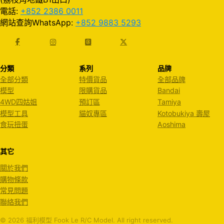
電話:
+852 2386 0011
網站查詢WhatsApp:
+852 9883 5293
分類
系列
品牌
全部分類
特價貨品
全部品牌
模型
限購貨品
Bandai
4WD四姑姐
預訂區
Tamiya
模型工具
貓奴專區
Kotobukiya 壽屋
食玩扭蛋
Aoshima
其它
關於我們
購物條款
常見問題
聯絡我們
© 2026 福利模型 Fook Le R/C Model. All right reserved.