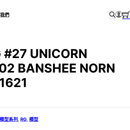
我們
G #27 UNICORN
02 BANSHEE NORN
1621
i 模型系列
,
RG
,
模型