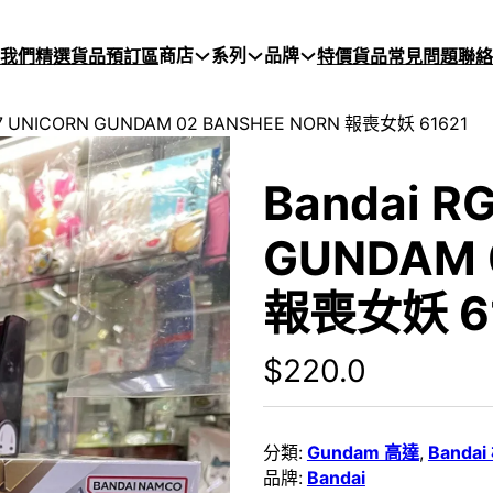
商店
系列
品牌
於我們
精選貨品
預訂區
特價貨品
常見問題
聯絡
27 UNICORN GUNDAM 02 BANSHEE NORN 報喪女妖 61621
Bandai R
GUNDAM 
報喪女妖 6
$
220.0
分類:
Gundam 高達
,
Banda
品牌:
Bandai