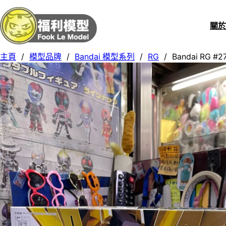
關
主頁
/
模型品牌
/
Bandai 模型系列
/
RG
/
Bandai RG #