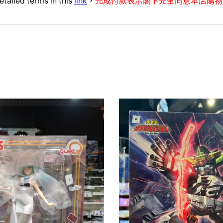
etailed terms in this
link
，
完成付款表示閣下完全同意本店購物