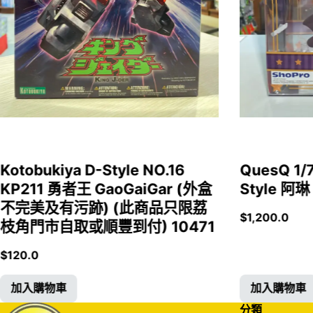
Kotobukiya D-Style NO.16
QuesQ 
KP211 勇者王 GaoGaiGar (外盒
Style 阿琳
不完美及有污跡) (此商品只限荔
$
1,200.0
枝角門市自取或順豐到付) 10471
$
120.0
加入購物車
加入購物車
分類