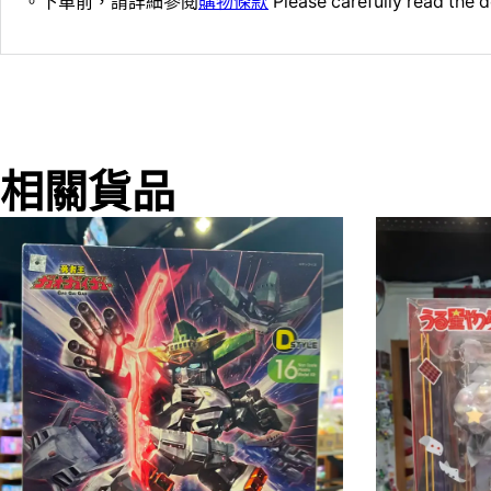
。下單前，請詳細參閱
購物條款
Please carefully read the d
相關貨品