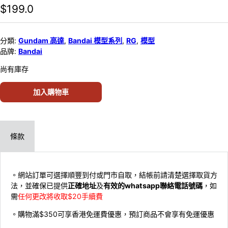
$
199.0
分類:
Gundam 高達
,
Bandai 模型系列
,
RG
,
模型
品牌:
Bandai
尚有庫存
加入購物車
條款
。網站訂單可選擇順豐到付或門市自取，結帳前請清楚選擇取貨方
法，並確保已提供
正確地址
及
有效的whatsapp聯絡電話號碼
，如
需
任何更改將收取$20手續費
。購物滿$350可享香港免運費優惠，預訂商品不會享有免運優惠