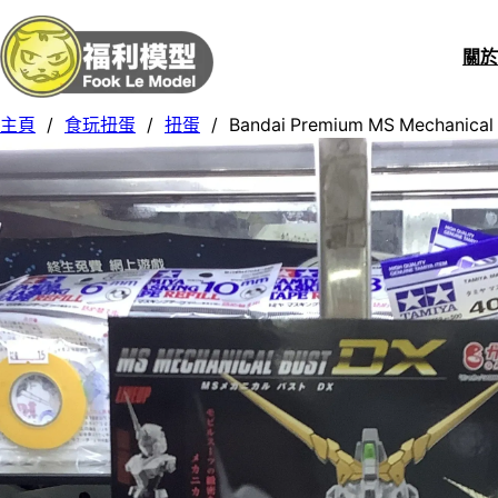
關
主頁
/
食玩扭蛋
/
扭蛋
/
Bandai Premium MS Mechani