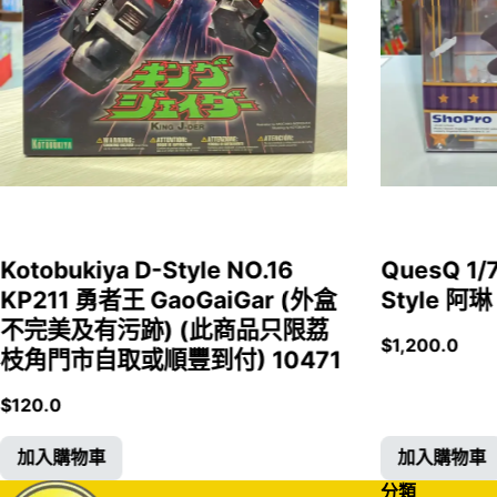
Kotobukiya D-Style NO.16
QuesQ 
KP211 勇者王 GaoGaiGar (外盒
Style 阿琳
不完美及有污跡) (此商品只限荔
$
1,200.0
枝角門市自取或順豐到付) 10471
$
120.0
加入購物車
加入購物車
分類