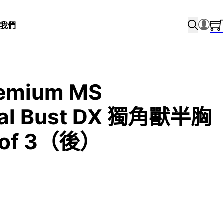
我們
remium MS
cal Bust DX 獨角獸半胸
of 3（後）