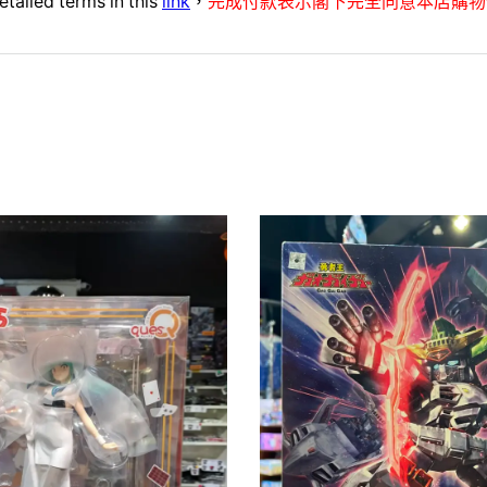
etailed terms in this
link
，
完成付款表示閣下完全同意本店購物