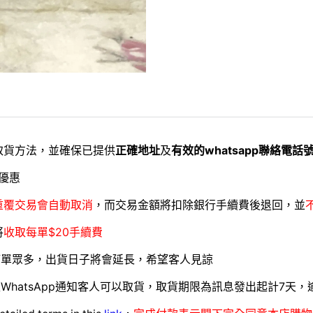
取貨方法，並確保已提供
正確地址
及
有效的whatsapp聯絡電話
優惠
重覆交易會自動取消
，而交易金額將扣除銀行手續費後退回，並
將
收取每單$20手續費
訂單眾多，出貨日子將會延長，希望客人見諒
WhatsApp通知客人可以取貨，取貨期限為訊息發出起計7天