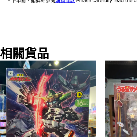
。下單前，請詳細參閱
購物條款
Please carefully read the d
相關貨品