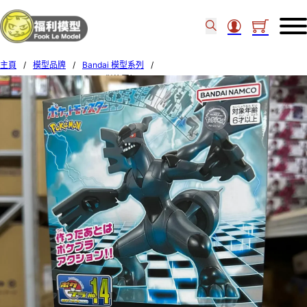
主頁
/
模型品牌
/
Bandai 模型系列
/
BANDAI POKEMONPLA 14 傑格羅姆 58289