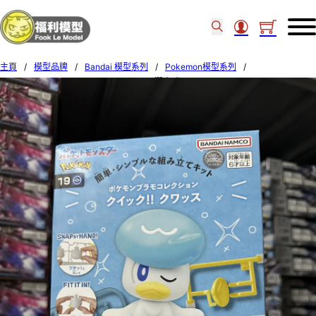
主頁
/
模型品牌
/
Bandai 模型系列
/
Pokemon模型系列
/
BANDAI POKEMON PLAMO QUICK! 19 潤水鴨 66697