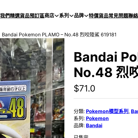
商店
系列
品牌
於我們
精選貨品
預訂區
特價貨品
常見問題
聯絡
Bandai Pokemon PLAMO – No.48 烈咬陸鯊 619181
Bandai P
No.48 烈
$
71.0
分類:
Pokemon模型系列
,
Ba
系列:
Pokemon
品牌:
Bandai
已售完