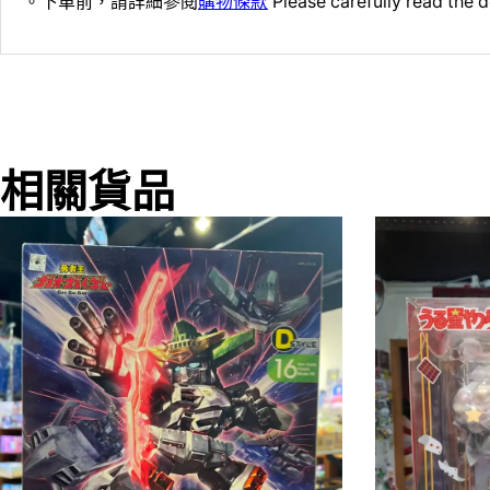
。下單前，請詳細參閱
購物條款
Please carefully read the d
相關貨品