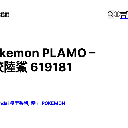
我們
okemon PLAMO –
咬陸鯊 619181
ndai 模型系列
,
模型
,
POKEMON