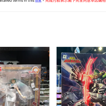
etailed terms in this
link
，
完成付款表示閣下完全同意本店購物