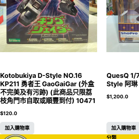
Kotobukiya D-Style NO.16
QuesQ 
KP211 勇者王 GaoGaiGar (外盒
Style 阿琳
不完美及有污跡) (此商品只限荔
$
1,200.0
枝角門市自取或順豐到付) 10471
$
120.0
加入購物車
加入購物車
分類