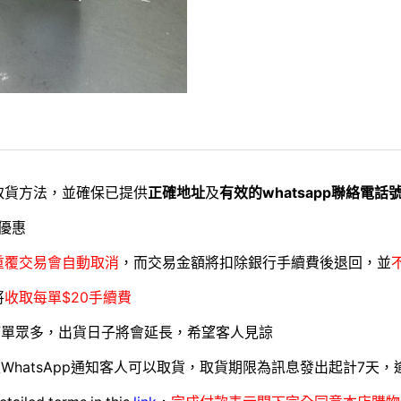
取貨方法，並確保已提供
正確地址
及
有效的whatsapp聯絡電話
優惠
重覆交易會自動取消
，而交易金額將扣除銀行手續費後退回，並
將
收取每單$20手續費
訂單眾多，出貨日子將會延長，希望客人見諒
WhatsApp通知客人可以取貨，取貨期限為訊息發出起計7天