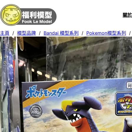
關
主頁
/
模型品牌
/
Bandai 模型系列
/
Pokemon模型系列
/