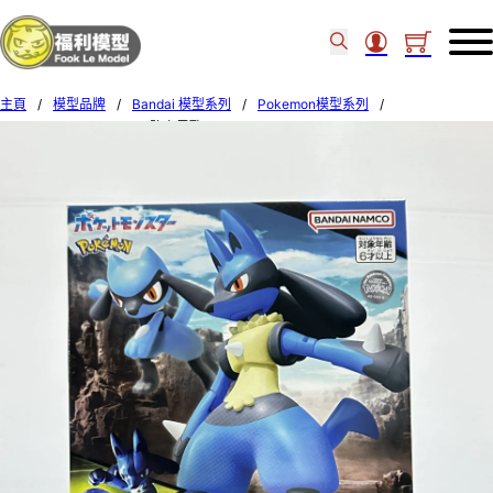
主頁
/
模型品牌
/
Bandai 模型系列
/
Pokemon模型系列
/
Bandai Pokemon No.44 路卡里歐 602718