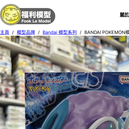
關
主頁
/
模型品牌
/
Bandai 模型系列
/
BANDAI POKEMON模