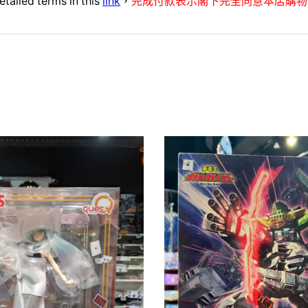
etailed terms in this
link
，
完成付款表示閣下完全同意本店購物