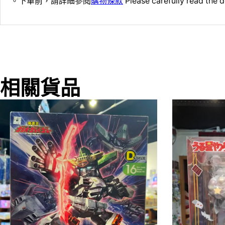
。下單前，請詳細參閱
購物條款
Please carefully read the d
相關貨品