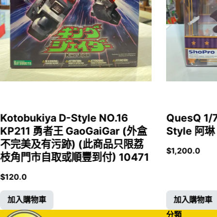
Kotobukiya D-Style NO.16
QuesQ 
KP211 勇者王 GaoGaiGar (外盒
Style 阿琳
不完美及有污跡) (此商品只限荔
$
1,200.0
枝角門市自取或順豐到付) 10471
$
120.0
加入購物車
加入購物車
分類