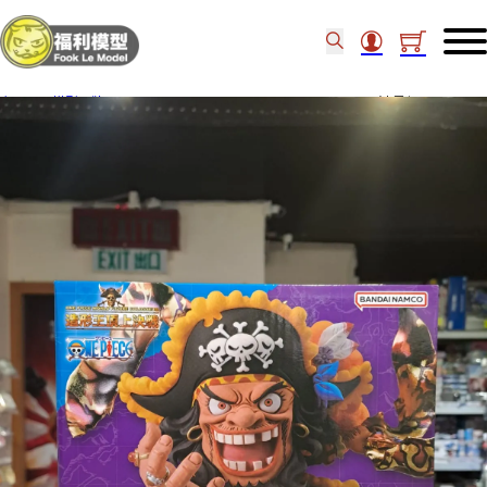
主頁
/
模型品牌
/
Bandai Figure
/
Bandai NIFORMATION創 黑胡子 92311