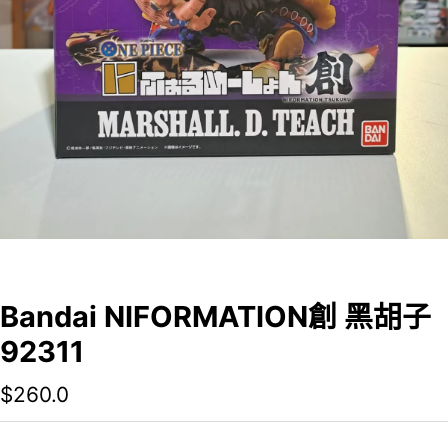
Bandai NIFORMATION創 黑胡子
92311
$
260.0