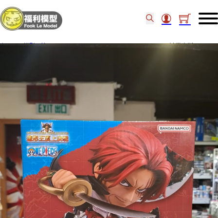
主頁
/
模型品牌
/
Bandai Figure
/
Bandai NIFORMATION創 撒古斯 92310