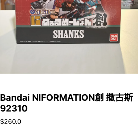
Bandai NIFORMATION創 撒古斯
92310
$
260.0