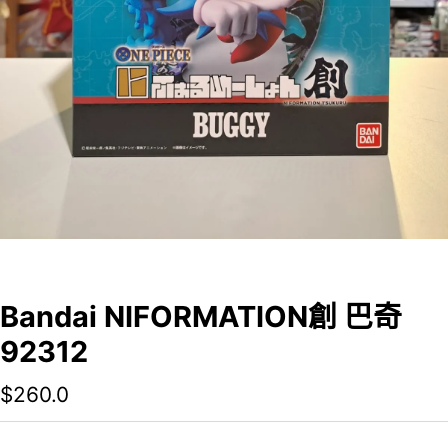
Bandai NIFORMATION創 巴奇
92312
$
260.0