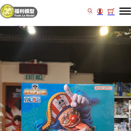
主頁
/
模型品牌
/
Bandai Figure
/
Bandai NIFORMATION創 巴奇 92312