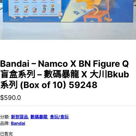
Bandai – Namco X BN Figure Q
盲盒系列 – 數碼暴龍 X 大川Bkub
系列 (Box of 10) 59248
$
590.0
分類:
新到貨品
,
數碼暴龍
,
食玩/盒玩
品牌:
Bandai
已售完