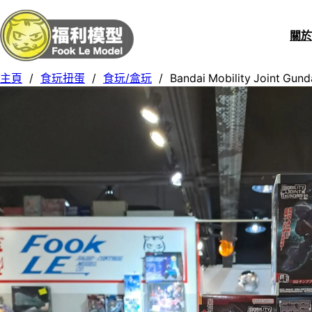
關
主頁
/
食玩扭蛋
/
食玩/盒玩
/
Bandai Mobility Joint Gun