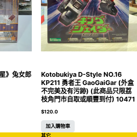
女福星》兔女郎
Kotobukiya D-Style NO.16
KP211 勇者王 GaoGaiGar (外盒
不完美及有污跡) (此商品只限荔
枝角門市自取或順豐到付) 10471
$
120.0
加入購物車
其它