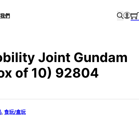
我們
bility Joint Gundam
ox of 10) 92804
品
,
食玩/盒玩