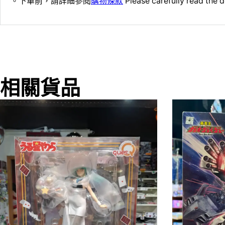
。下單前，請詳細參閱
購物條款
Please carefully read the d
相關貨品