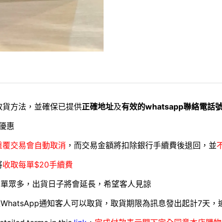
取貨方法，並確保已提供
正確地址
及
有效的whatsapp聯絡電話
優惠
重覆交易會自動取消
，而交易金額將扣除銀行手續費後退回，並
將
收取每單$20手續費
訂單眾多，出貨日子將會延長，希望客人見諒
WhatsApp通知客人可以取貨，取貨期限為訊息發出起計7天