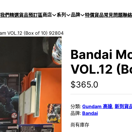
商店
系列
品牌
於我們
精選貨品
預訂區
特價貨品
常見問題
聯絡
dam VOL.12 (Box of 10) 92804
Bandai Mo
VOL.12 (B
$
365.0
分類:
Gundam 高達
,
新到貨
品牌:
Bandai
尚有庫存