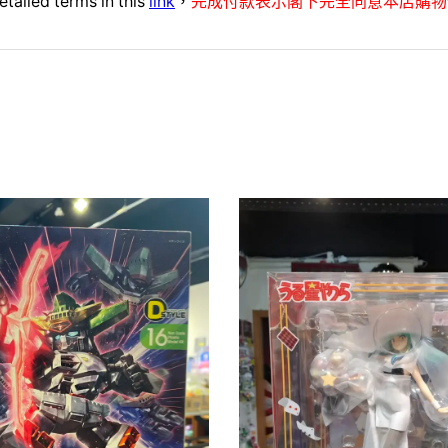
etailed terms in this
link
，
完成付款表示閣下完全同意本店購物