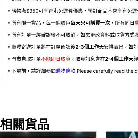
。購物滿$350可享香港免運費優惠，預訂商品不會享有免運
。所有限一貨品，每一個賬戶
每天只可購買一次
，所有同日
。所有訂單一經確認後不可取消，如需更改資料或取貨方式
。順豐寄送訂單將在訂單確認後
2-3個工作天
安排寄出，如
。門市自取訂單
不能即日取貨
，取貨訊息會在
2-4個工作天
經
。下單前，請詳細參閱
購物條款
Please carefully read the d
相關貨品