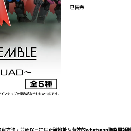
已售完
取貨方法，並確保已提供
正確地址
及
有效的whatsapp聯絡電話