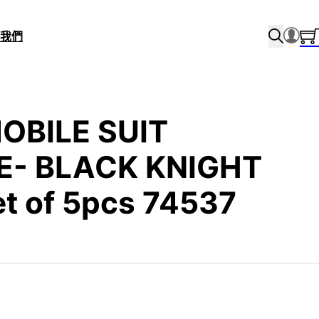
我們
OBILE SUIT
E- BLACK KNIGHT
t of 5pcs 74537