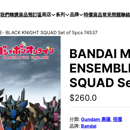
商店
系列
品牌
於我們
精選貨品
預訂區
特價貨品
常見問題
聯絡
- BLACK KNIGHT SQUAD Set of 5pcs 74537
BANDAI M
ENSEMBL
SQUAD Se
$
260.0
分類:
Gundam 高達
,
扭蛋
品牌:
Bandai