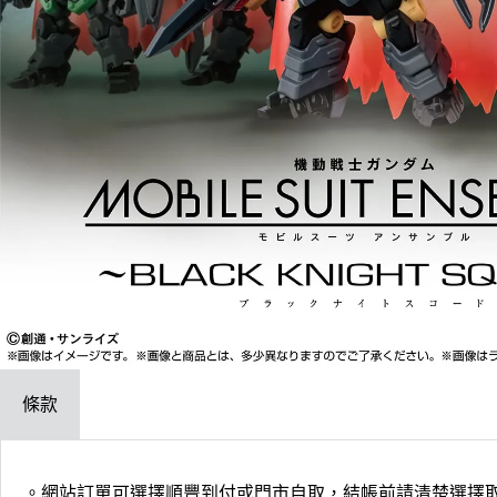
條款
。網站訂單可選擇順豐到付或門市自取，結帳前請清楚選擇