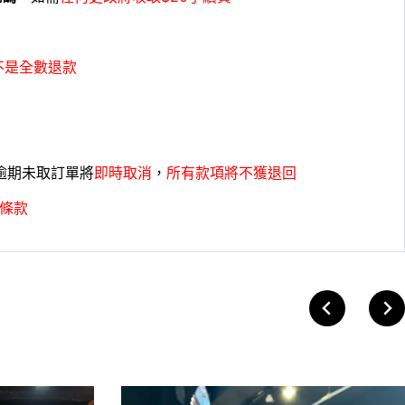
不是全數退款
，逾期未取訂單將
即時取消
，
所有款項將不獲退回
條款