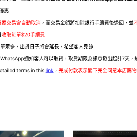
優惠
重覆交易會自動取消
，而交易金額將扣除銀行手續費後退回，並
將
收取每單$20手續費
訂單眾多，出貨日子將會延長，希望客人見諒
WhatsApp通知客人可以取貨，取貨期限為訊息發出起計7天
etailed terms in this
link
，
完成付款表示閣下完全同意本店購物