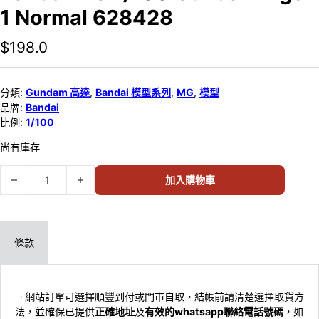
1 Normal 628428
$
198.0
分類:
Gundam 高達
,
Bandai 模型系列
,
MG
,
模型
品牌:
Bandai
比例:
1/100
尚有庫存
Bandai MG 1/100 Gundam Age-1 Normal 628428 數量
加入購物車
條款
。網站訂單可選擇順豐到付或門市自取，結帳前請清楚選擇取貨方
法，並確保已提供
正確地址
及
有效的whatsapp聯絡電話號碼
，如