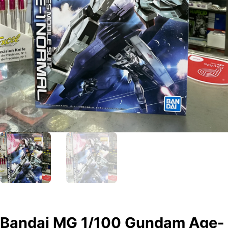
Bandai MG 1/100 Gundam Age-