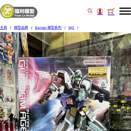
主頁
/
模型品牌
/
Bandai 模型系列
/
MG
/
Bandai MG 1/100 Gundam Age-1 Normal 628428