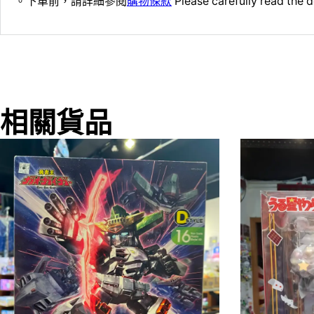
。下單前，請詳細參閱
購物條款
Please carefully read the d
相關貨品