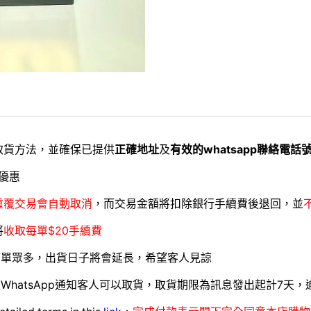
取貨方法，並確保已提供
正確地址
及
有效的whatsapp聯絡電話
優惠
重覆交易會自動取消
，而交易金額將扣除銀行手續費後退回，並
將
收取每單$20手續費
訂單眾多，出貨日子將會延長，希望客人見諒
WhatsApp通知客人可以取貨，取貨期限為訊息發出起計7天