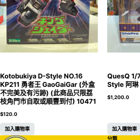
Kotobukiya D-Style NO.16
QuesQ 
KP211 勇者王 GaoGaiGar (外盒
Style 阿琳
不完美及有污跡) (此商品只限荔
$
1,200.0
枝角門市自取或順豐到付) 10471
$
120.0
加入購物車
加入購物車
分類