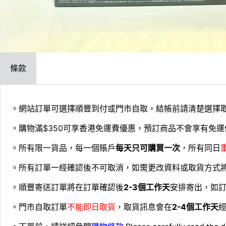
條款
。網站訂單可選擇順豐到付或門市自取，結帳前請清楚選擇
。購物滿$350可享香港免運費優惠，預訂商品不會享有免運
。所有限一貨品，每一個賬戶
每天只可購買一次
，所有同日
。所有訂單一經確認後不可取消，如需更改資料或取貨方式
。順豐寄送訂單將在訂單確認後
2-3個工作天
安排寄出，如
。門市自取訂單
不能即日取貨
，取貨訊息會在
2-4個工作天
經