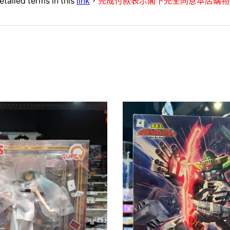
etailed terms in this
link
，
完成付款表示閣下完全同意本店購物