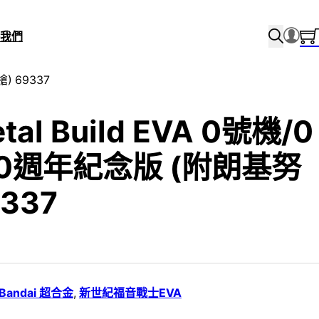
我們
) 69337
tal Build EVA 0號機/0
30週年紀念版 (附朗基努
337
Bandai 超合金
,
新世紀福音戰士EVA