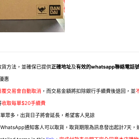
取貨方法，並確保已提供
正確地址
及
有效的whatsapp聯絡電話
優惠
重覆交易會自動取消
，而交易金額將扣除銀行手續費後退回，並
將
收取每單$20手續費
訂單眾多，出貨日子將會延長，希望客人見諒
WhatsApp通知客人可以取貨，取貨期限為訊息發出起計7天