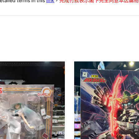
etailed terms in this
link
，
完成付款表示閣下完全同意本店購物