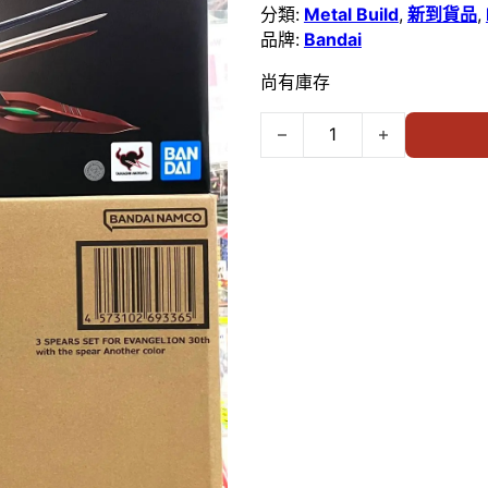
分類:
Metal Build
,
新到貨品
,
品牌:
Bandai
尚有庫存
BANDAI-METAL BUILD 《新