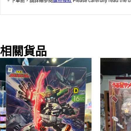
。下單前，請詳細參閱
購物條款
Please carefully read the d
相關貨品