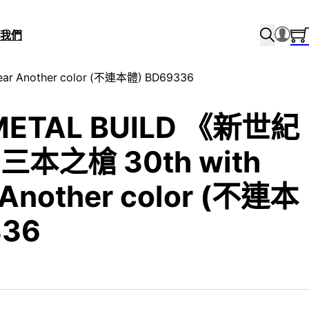
我們
 Another color (不連本體) BD69336
METAL BUILD 《新世紀
本之槍 30th with
 Another color (不連本
336