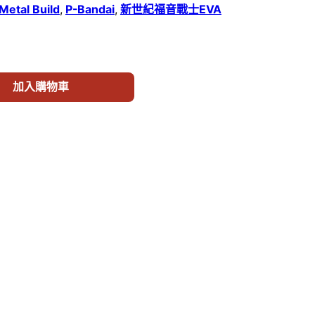
Metal Build
,
P-Bandai
,
新世紀福音戰士EVA
世紀福音戰士》三本之槍 30th with the spear Another color
加入購物車