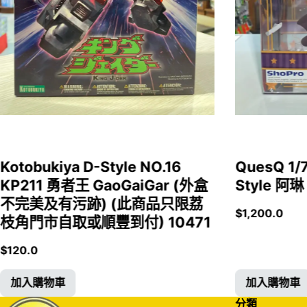
Kotobukiya D-Style NO.16
QuesQ 
KP211 勇者王 GaoGaiGar (外盒
Style 阿琳
不完美及有污跡) (此商品只限荔
$
1,200.0
枝角門市自取或順豐到付) 10471
$
120.0
加入購物車
加入購物車
分類