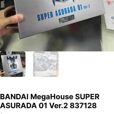
BANDAI MegaHouse SUPER
ASURADA 01 Ver.2 837128