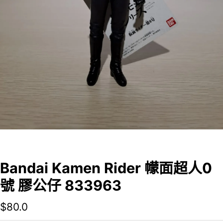
Bandai Kamen Rider 幪面超人0
號 膠公仔 833963
$
80.0