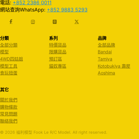
電話:
+852 2386 0011
網站查詢WhatsApp:
+852 9883 5293
分類
系列
品牌
全部分類
特價貨品
全部品牌
模型
限購貨品
Bandai
4WD四姑姐
預訂區
Tamiya
模型工具
貓奴專區
Kotobukiya 壽屋
食玩扭蛋
Aoshima
其它
關於我們
購物條款
常見問題
聯絡我們
© 2026 福利模型 Fook Le R/C Model. All right reserved.