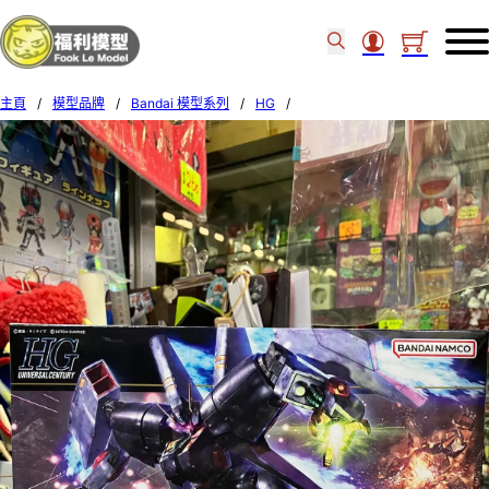
主頁
/
模型品牌
/
Bandai 模型系列
/
HG
/
Bandai HGUC 214 1/144 BYARLANT 64093