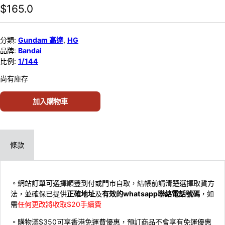
$
165.0
分類:
Gundam 高達
,
HG
品牌:
Bandai
比例:
1/144
尚有庫存
加入購物車
條款
。網站訂單可選擇順豐到付或門市自取，結帳前請清楚選擇取貨方
法，並確保已提供
正確地址
及
有效的whatsapp聯絡電話號碼
，如
需
任何更改將收取$20手續費
。購物滿$350可享香港免運費優惠，預訂商品不會享有免運優惠